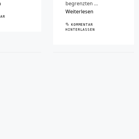
begrenzten …
n
Weiterlesen
TAR
KOMMENTAR
HINTERLASSEN