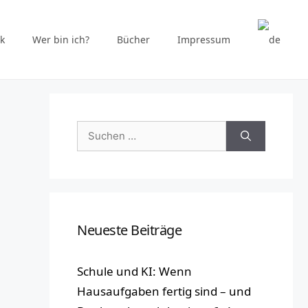
k
Wer bin ich?
Bücher
Impressum
Suchen
nach:
Neueste Beiträge
Schule und KI: Wenn
Hausaufgaben fertig sind – und