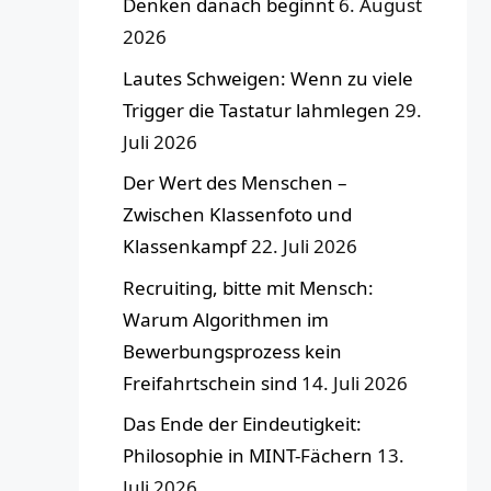
Denken danach beginnt
6. August
2026
Lautes Schweigen: Wenn zu viele
Trigger die Tastatur lahmlegen
29.
Juli 2026
Der Wert des Menschen –
Zwischen Klassenfoto und
Klassenkampf
22. Juli 2026
Recruiting, bitte mit Mensch:
Warum Algorithmen im
Bewerbungsprozess kein
Freifahrtschein sind
14. Juli 2026
Das Ende der Eindeutigkeit:
Philosophie in MINT-Fächern
13.
Juli 2026