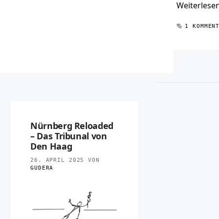
Weiterlese
1 KOMMEN
Nürnberg Reloaded
– Das Tribunal von
Den Haag
26. APRIL 2025
VON
GUDERA