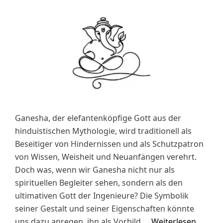
Ganesha, der elefantenköpfige Gott aus der
hinduistischen Mythologie, wird traditionell als
Beseitiger von Hindernissen und als Schutzpatron
von Wissen, Weisheit und Neuanfängen verehrt.
Doch was, wenn wir Ganesha nicht nur als
spirituellen Begleiter sehen, sondern als den
ultimativen Gott der Ingenieure? Die Symbolik
seiner Gestalt und seiner Eigenschaften könnte
uns dazu anregen, ihn als Vorbild …
Weiterlesen