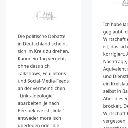
Ich habe la
geglaubt, d
Die politische Debatte
Wirtschaft 
in Deutschland scheint
ist, das sic
sich im Kreis zu drehen.
korrigiert.
Kaum ein Tag vergeht,
Nachfrage, 
ohne dass sich
Äquivalent
Talkshows, Feuilletons
und Dienst
und Social-Media-Feeds
ein Kreislau
an der vermeintlichen
selbst in Ba
„Links-Ideologie“
Aber diese
abarbeiten. Je nach
bröckelt. D
Perspektive ist „links“
Wirtschaft 
entweder moralisch
vergessen, 
überlegen oder die