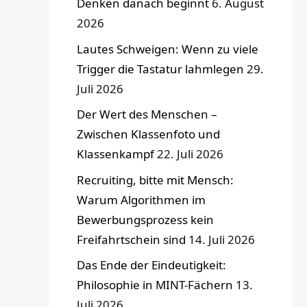
Denken danach beginnt
6. August
2026
Lautes Schweigen: Wenn zu viele
Trigger die Tastatur lahmlegen
29.
Juli 2026
Der Wert des Menschen –
Zwischen Klassenfoto und
Klassenkampf
22. Juli 2026
Recruiting, bitte mit Mensch:
Warum Algorithmen im
Bewerbungsprozess kein
Freifahrtschein sind
14. Juli 2026
Das Ende der Eindeutigkeit:
Philosophie in MINT-Fächern
13.
Juli 2026