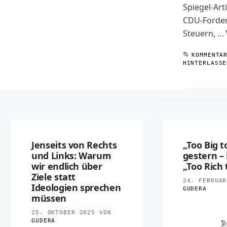
Spiegel-Arti
CDU-Forder
Steuern, …
KOMMENTA
HINTERLASSE
Jenseits von Rechts
„Too Big t
und Links: Warum
gestern – 
wir endlich über
„Too Rich 
Ziele statt
24. FEBRUAR
Ideologien sprechen
GUDERA
müssen
25. OKTOBER 2025
VON
GUDERA