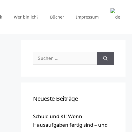
k
Wer bin ich?
Bücher
Impressum
Suchen
nach:
Neueste Beiträge
Schule und KI: Wenn
Hausaufgaben fertig sind – und