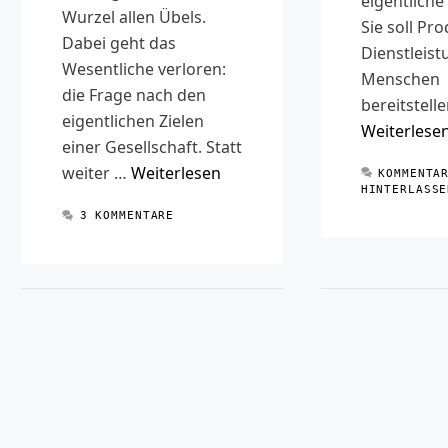
eigentliche
Wurzel allen Übels.
Sie soll Pr
Dabei geht das
Dienstleist
Wesentliche verloren:
Menschen
die Frage nach den
bereitstelle
eigentlichen Zielen
Weiterlese
einer Gesellschaft. Statt
weiter …
Weiterlesen
KOMMENTA
HINTERLASSE
3 KOMMENTARE